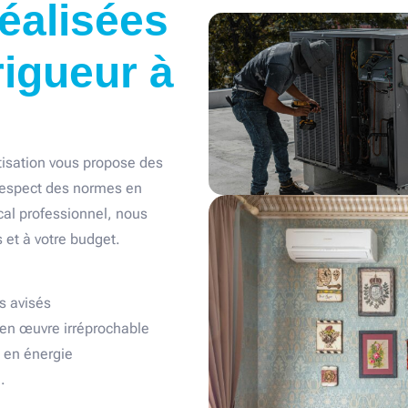
réalisées
rigueur à
atisation vous propose des
 respect des normes en
cal professionnel, nous
 et à votre budget.
s avisés
en œuvre irréprochable
 en énergie
.