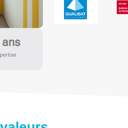
 ans
pertise
valeurs