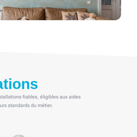
ations
tallations fiables, éligibles aux aides
eurs standards du métier.