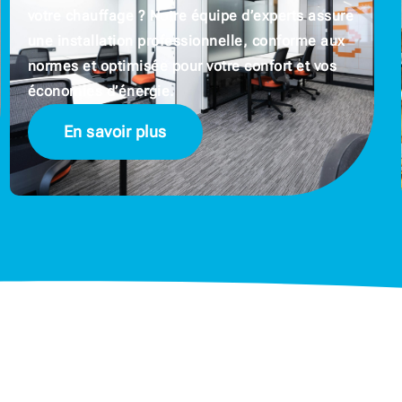
votre chauffage ? Notre équipe d’experts assure
une installation professionnelle, conforme aux
normes et optimisée pour votre confort et vos
économies d’énergie.
En savoir plus