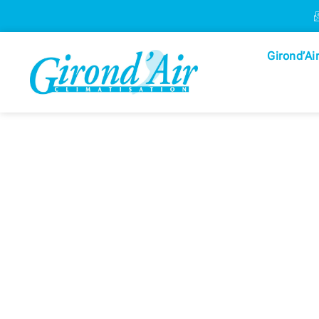
Girond’Air
CHAUFF
PERFO