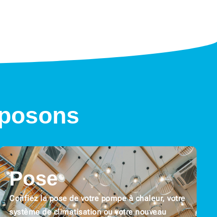
oposons
Pose
Confiez la pose de votre pompe à chaleur, votre
système de climatisation ou votre nouveau