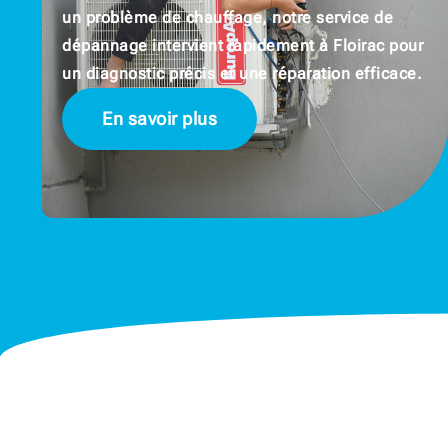
un problème de chauffage, notre service de
dépannage intervient rapidement à Floirac pour
un diagnostic précis et une réparation efficace.
En savoir plus