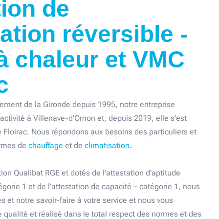
tion de
ation réversible -
 chaleur et VMC
c
ement de la Gironde depuis 1995, notre entreprise
activité à Villenave-d’Ornon et, depuis 2019, elle s’est
 de Floirac. Nous répondons aux besoins des particuliers et
ermes de
chauffage
et de
climatisation
.
tion Qualibat RGE et dotés de l’attestation d’aptitude
égorie 1 et de l’attestation de capacité – catégorie 1, nous
et notre savoir-faire à votre service et nous vous
e qualité et réalisé dans le total respect des normes et des