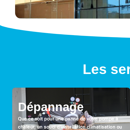
Les se
Dépannage
Que ce soit pour une panne de votre pompe à
chaleur, un souci d’installation climatisation ou