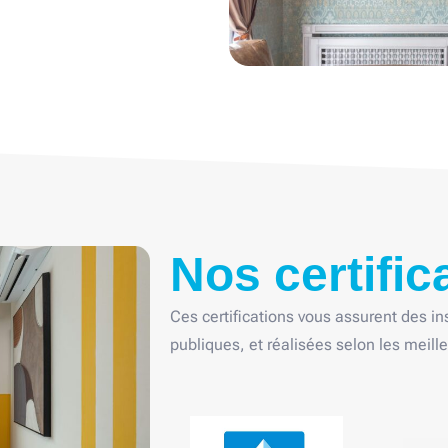
Nos certific
Ces certifications vous assurent des ins
publiques, et réalisées selon les meill