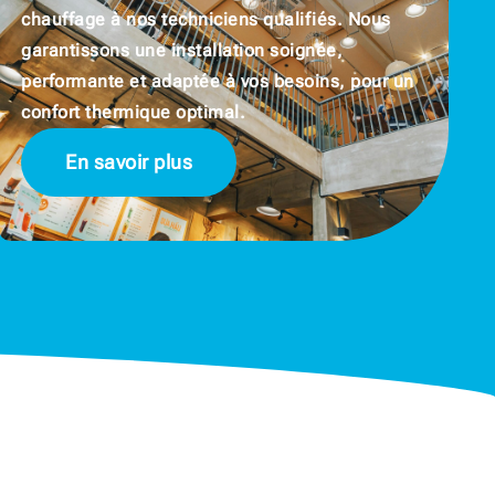
chauffage à nos techniciens qualifiés. Nous
garantissons une installation soignée,
performante et adaptée à vos besoins, pour un
confort thermique optimal.
En savoir plus