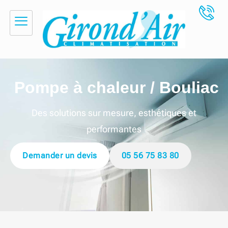
principal
Pompe à chaleur / Bouliac
Des solutions sur mesure, esthétiques et
performantes
Demander un devis
05 56 75 83 80