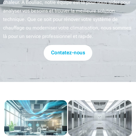
chaleur. À Bouliac, notre équipe est là pour vous aider pour
analyser vos besoins et trouver la meilleure solution
technique. Que ce soit pour rénover votre système de
chauffage ou moderniser votre climatisation, nous sommes
là pour un service professionnel et rapide.
Contatez-nous