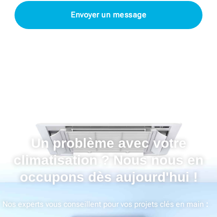
Envoyer un message
Un problème avec votre
climatisation ? Nous nous en
occupons dès aujourd'hui !
Nos experts vous conseillent pour vos projets clés en main
: