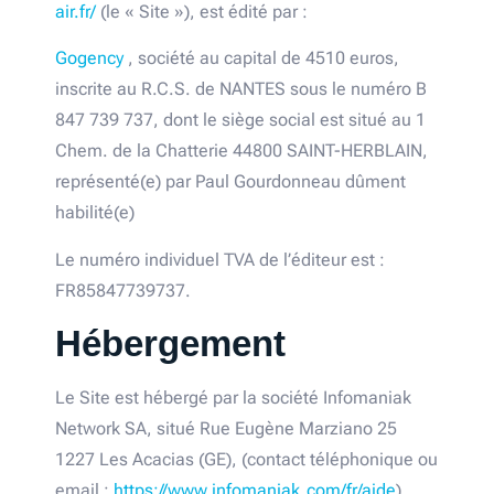
air.fr/
(le « Site »), est édité par :
Gogency
, société au capital de 4510 euros,
inscrite au R.C.S. de NANTES sous le numéro B
847 739 737, dont le siège social est situé au 1
Chem. de la Chatterie 44800 SAINT-HERBLAIN,
représenté(e) par Paul Gourdonneau dûment
habilité(e)
Le numéro individuel TVA de l’éditeur est :
FR85847739737.
Hébergement
Le Site est hébergé par la société Infomaniak
Network SA, situé Rue Eugène Marziano 25
1227 Les Acacias (GE), (contact téléphonique ou
email :
https://www.infomaniak.com/fr/aide
).